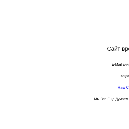
Сайт вр
E-Mail для
Когда
Наш С
Мы Все Еще Думаем Д